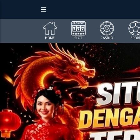
HOME
SLOT
CASINO
SPOR