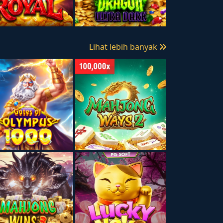
Lihat lebih banyak