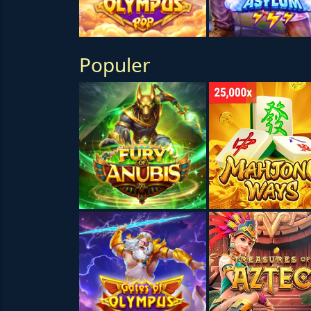
Populer