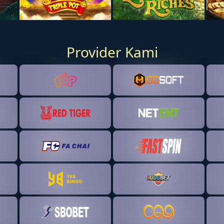
Provider Kami