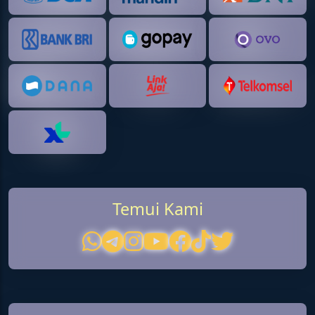
Temui Kami