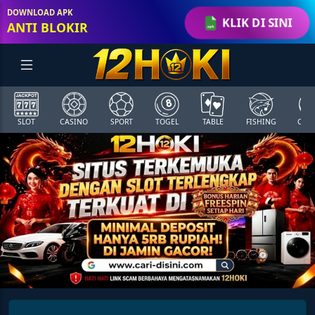
DOWNLOAD APK
KLIK DI SINI
ANTI BLOKIR
SLOT
CASINO
SPORT
TOGEL
TABLE
FISHING
COCK