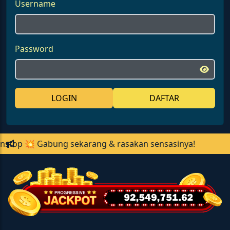
Username
Password
LOGIN
DAFTAR
 Gabung sekarang & rasakan sensasinya!