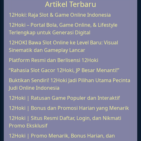
Artikel Terbaru
12Hoki: Raja Slot & Game Online Indonesia
12Hoki – Portal Bola, Game Online, & Lifestyle
Terlengkap untuk Generasi Digital
12HOKI Bawa Slot Online ke Level Baru: Visual
Sinematik dan Gameplay Lancar
Platform Resmi dan Berlisensi 12Hoki
“Rahasia Slot Gacor 12Hoki, JP Besar Menanti!”
Buktikan Sendiri! 12Hoki Jadi Pilihan Utama Pecinta
Judi Online Indonesia
12Hoki | Ratusan Game Populer dan Interaktif
12Hoki | Bonus dan Promosi Harian yang Menarik
12Hoki | Situs Resmi Daftar, Login, dan Nikmati
Promo Eksklusif
12Hoki | Promo Menarik, Bonus Harian, dan