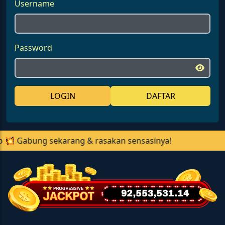
Username
Password
LOGIN
DAFTAR
ng sekarang & rasakan sensasinya!