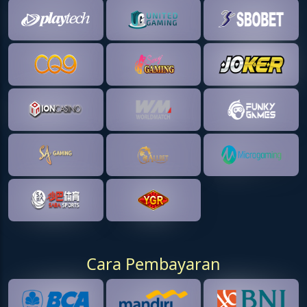
Cara Pembayaran