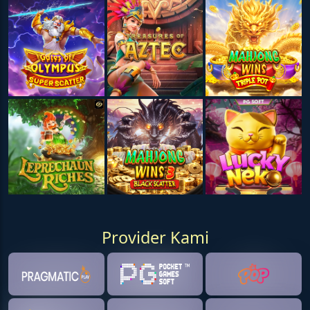
Provider Kami