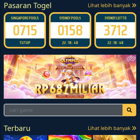
Pasaran Togel
Lihat lebih banyak
SYDNEY POOLS
SYDNEY LOTTO
SINGAPORE POOLS
0158
3712
0715
22 : 18 : 47
22 : 18 : 47
TUTUP
Terbaru
Lihat lebih banyak