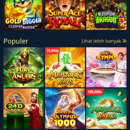
Populer
Lihat lebih banyak