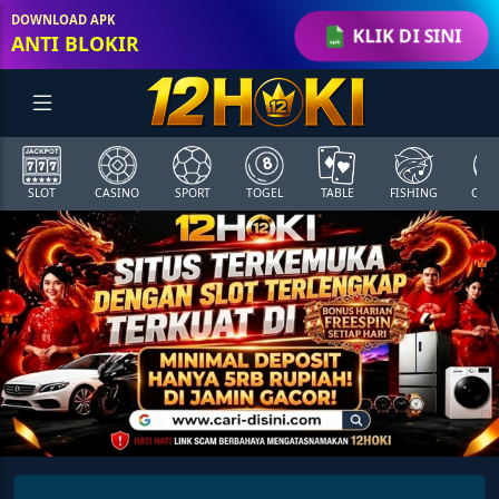
DOWNLOAD APK
KLIK DI SINI
ANTI BLOKIR
SLOT
CASINO
SPORT
TOGEL
TABLE
FISHING
COCK