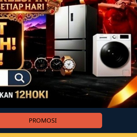
PROMOSI