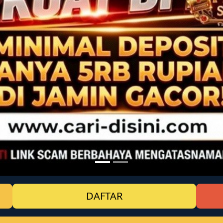
DAFTAR