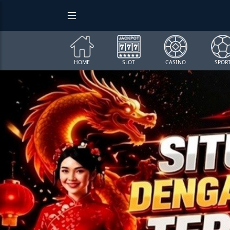
HOME
SLOT
CASINO
SPOR