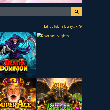
Lihat lebih banyak