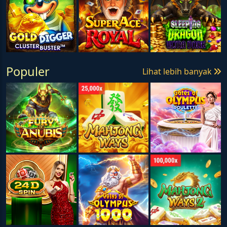
Populer
Lihat lebih banyak