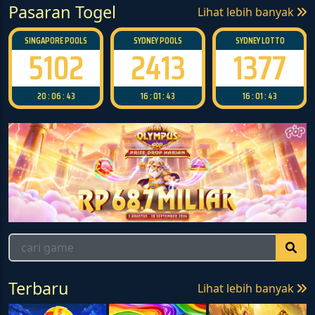
Pasaran Togel
Lihat lebih banyak
SYDNEY POOLS
SYDNEY LOTTO
SINGAPORE POOLS
2413
1377
5102
16 : 01 : 42
16 : 01 : 42
20 : 06 : 42
Terbaru
Lihat lebih banyak