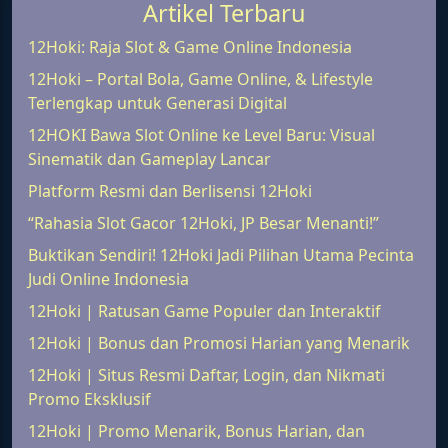
Artikel Terbaru
12Hoki: Raja Slot & Game Online Indonesia
12Hoki – Portal Bola, Game Online, & Lifestyle
Terlengkap untuk Generasi Digital
12HOKI Bawa Slot Online ke Level Baru: Visual
Sinematik dan Gameplay Lancar
Platform Resmi dan Berlisensi 12Hoki
“Rahasia Slot Gacor 12Hoki, JP Besar Menanti!”
Buktikan Sendiri! 12Hoki Jadi Pilihan Utama Pecinta
Judi Online Indonesia
12Hoki | Ratusan Game Populer dan Interaktif
12Hoki | Bonus dan Promosi Harian yang Menarik
12Hoki | Situs Resmi Daftar, Login, dan Nikmati
Promo Eksklusif
12Hoki | Promo Menarik, Bonus Harian, dan