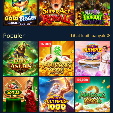
Populer
Lihat lebih banyak