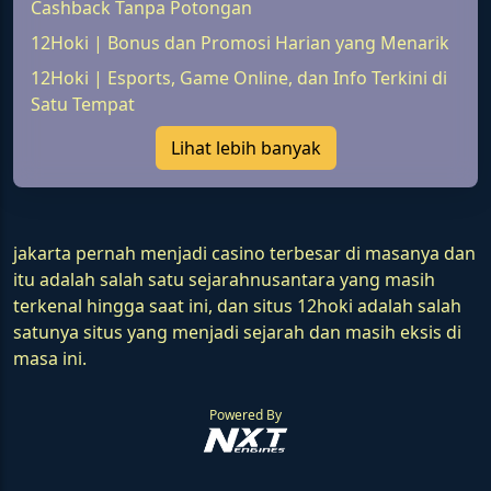
Cashback Tanpa Potongan
12Hoki | Bonus dan Promosi Harian yang Menarik
12Hoki | Esports, Game Online, dan Info Terkini di
Satu Tempat
Lihat lebih banyak
jakarta pernah menjadi casino terbesar di masanya dan
itu adalah salah satu sejarahnusantara yang masih
terkenal hingga saat ini, dan situs 12hoki adalah salah
satunya situs yang menjadi sejarah dan masih eksis di
masa ini.
Powered By