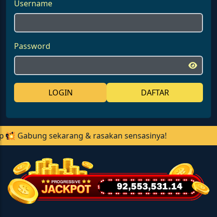
Username
Password
LOGIN
DAFTAR
 sekarang & rasakan sensasinya!