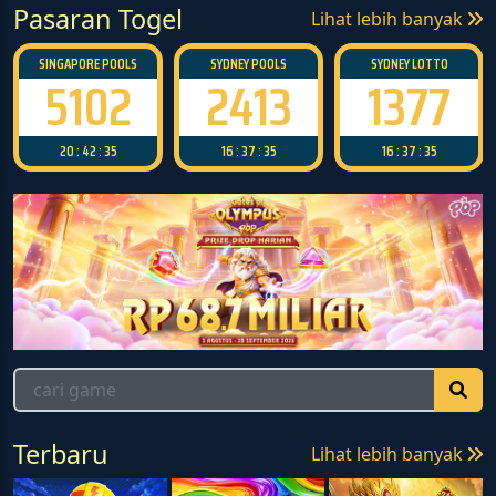
Pasaran Togel
Lihat lebih banyak
SYDNEY POOLS
SYDNEY LOTTO
SINGAPORE POOLS
2413
1377
5102
16 : 37 : 34
16 : 37 : 34
20 : 42 : 34
Terbaru
Lihat lebih banyak