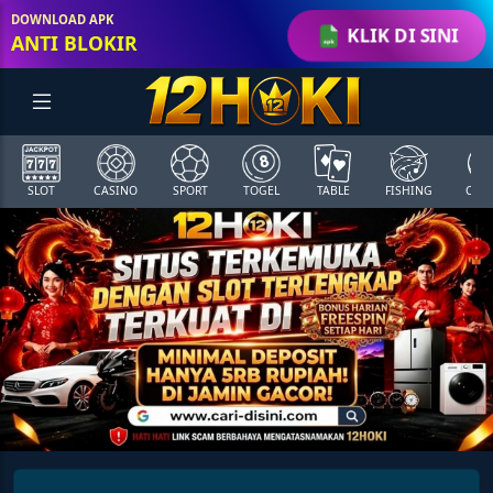
DOWNLOAD APK
KLIK DI SINI
ANTI BLOKIR
SLOT
CASINO
SPORT
TOGEL
TABLE
FISHING
COCK