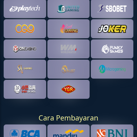
Cara Pembayaran