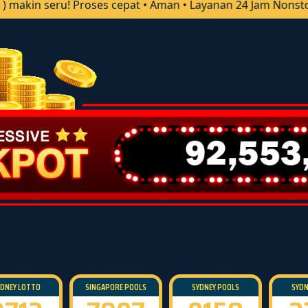
t • Aman • Layanan 24 Jam Nonstop 💥 Gabung sekarang & r
GAPORE POOLS
SYDNEY POOLS
SYDNEY LOTTO