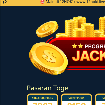
in di 12HOKI ( www.12hoki.live ) makin seru! Proses cepa
Pasaran Togel
INGAPORE POOLS
SYDNEY POOLS
SYDNEY LOTTO
SIN