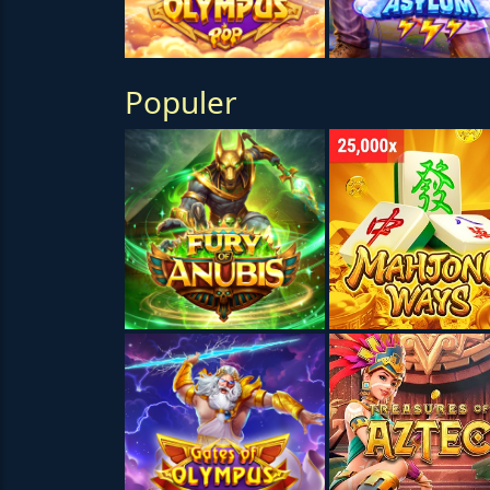
Populer