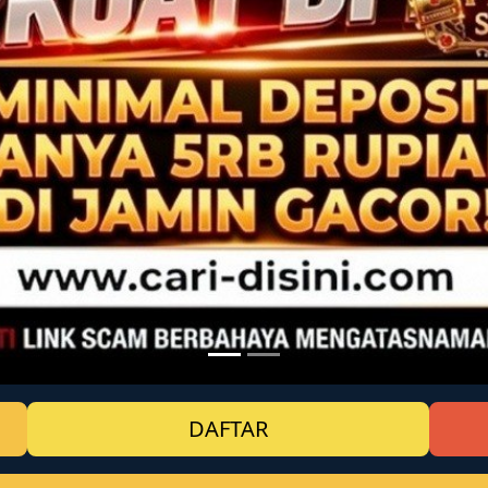
DAFTAR