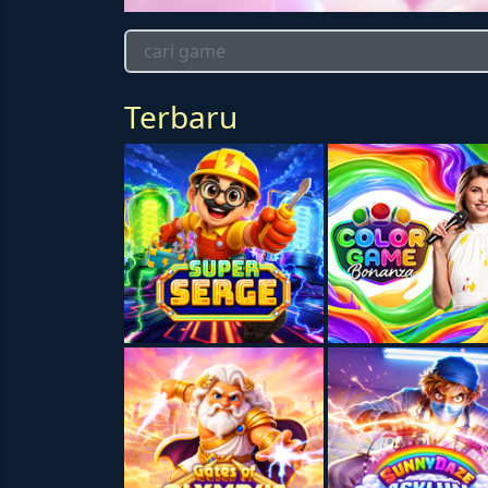
Terbaru