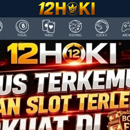
T
TOGEL
TABLE
FISHING
COCK F.
ARC