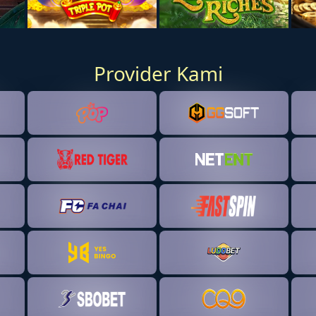
Provider Kami