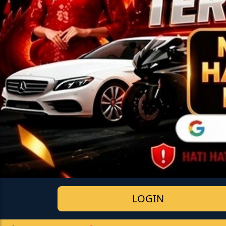
LOGIN