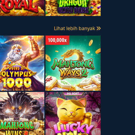
Lihat lebih banyak