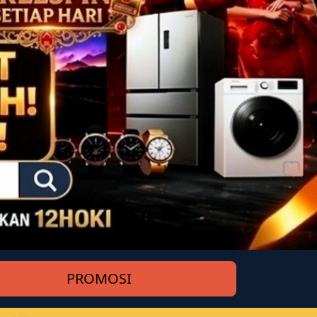
PROMOSI