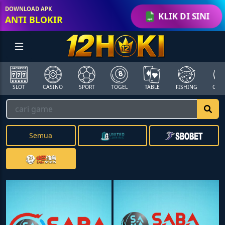
DOWNLOAD APK
KLIK DI SINI
ANTI BLOKIR
SLOT
CASINO
SPORT
TOGEL
TABLE
FISHING
COCK
Semua