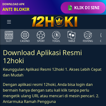
DOWNLOAD APK
KLIK DI SINI
ANTI BLOKIR
SLOT
CASINO
SPORT
TOGEL
TABLE
FISHING
COCK
Download Aplikasi Resmi
12hoki
Keunggulan Aplikasi Resmi 12hoki 1. Akses Lebih Cepat
dan Mudah
Dengan aplikasi resmi 12hoki, Anda bisa login dan
bermain hanya dengan satu kali klik tanpa perlu
mengetik ulang URL atau mencari di mesin pencari. 2.
Antarmuka Ramah Pengguna