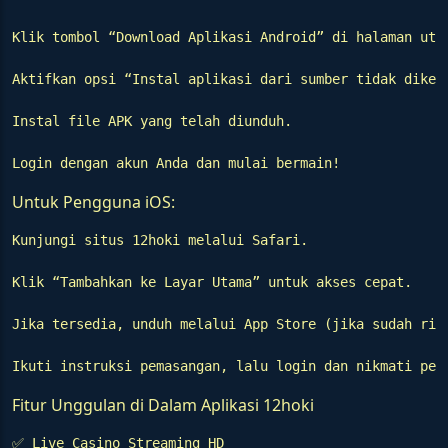
Klik tombol “Download Aplikasi Android” di halaman utam
Aktifkan opsi “Instal aplikasi dari sumber tidak dikena
Instal file APK yang telah diunduh.

Untuk Pengguna iOS:
Kunjungi situs 12hoki melalui Safari.

Klik “Tambahkan ke Layar Utama” untuk akses cepat.

Jika tersedia, unduh melalui App Store (jika sudah rili
Fitur Unggulan di Dalam Aplikasi 12hoki
✅ Live Casino Streaming HD
