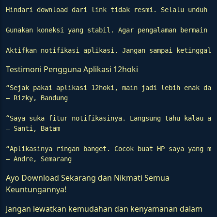
Hindari download dari link tidak resmi. Selalu unduh da
Gunakan koneksi yang stabil. Agar pengalaman bermain te
Testimoni Pengguna Aplikasi 12hoki
“Sejak pakai aplikasi 12hoki, main jadi lebih enak dan 
— Rizky, Bandung

“Saya suka fitur notifikasinya. Langsung tahu kalau ada
— Santi, Batam

“Aplikasinya ringan banget. Cocok buat HP saya yang mem
Ayo Download Sekarang dan Nikmati Semua
Keuntungannya!
Jangan lewatkan kemudahan dan kenyamanan dalam