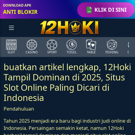
DOWNLOAD APK
KLIK DI SINI
ANTI BLOKIR
SLOT
CASINO
SPORT
TOGEL
TABLE
FISHING
COCK
buatkan artikel lengkap, 12Hoki
Tampil Dominan di 2025, Situs
Slot Online Paling Dicari di
Indonesia
Pendahuluan
Tahun 2025 menjadi era baru bagi industri judi online di
Indonesia. Persaingan semakin ketat, namun 12Hoki