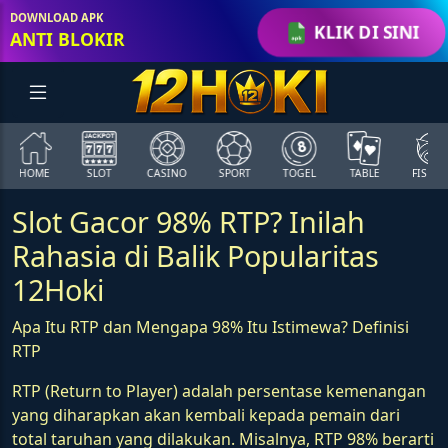
DOWNLOAD APK
KLIK DI SINI
ANTI BLOKIR
SLOT
CASINO
SPORT
TOGEL
TABLE
FISHING
COCK
Slot Gacor 98% RTP? Inilah
Rahasia di Balik Popularitas
12Hoki
Apa Itu RTP dan Mengapa 98% Itu Istimewa? Definisi
RTP
RTP (Return to Player) adalah persentase kemenangan
yang diharapkan akan kembali kepada pemain dari
total taruhan yang dilakukan. Misalnya, RTP 98% berarti