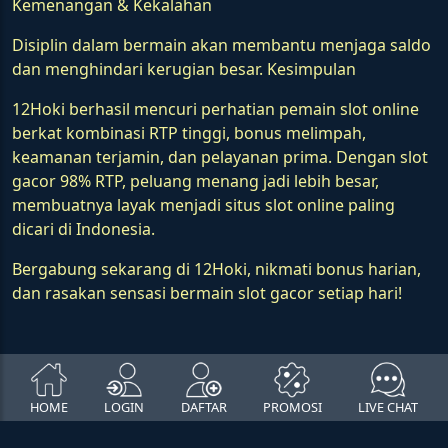
Kemenangan & Kekalahan
Disiplin dalam bermain akan membantu menjaga saldo
dan menghindari kerugian besar. Kesimpulan
12Hoki berhasil mencuri perhatian pemain slot online
berkat kombinasi RTP tinggi, bonus melimpah,
keamanan terjamin, dan pelayanan prima. Dengan slot
gacor 98% RTP, peluang menang jadi lebih besar,
membuatnya layak menjadi situs slot online paling
dicari di Indonesia.
Bergabung sekarang di 12Hoki, nikmati bonus harian,
dan rasakan sensasi bermain slot gacor setiap hari!
HOME
LOGIN
DAFTAR
PROMOSI
LIVE CHAT