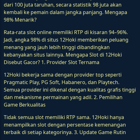
dari 100 juta taruhan, secara statistik 98 juta akan
kembali ke pemain dalam jangka panjang. Mengapa
98% Menarik?
Rata-rata slot online memiliki RTP di kisaran 94–96%.
Jadi, angka 98% di situs 12Hoki memberikan peluang
menang yang jauh lebih tinggi dibandingkan
kebanyakan situs lainnya. Mengapa Slot di 12Hoki
Disebut Gacor? 1. Provider Slot Ternama
12Hoki bekerja sama dengan provider top seperti
Pragmatic Play, PG Soft, Habanero, dan Playtech.
Semua provider ini dikenal dengan kualitas grafis tinggi
dan mekanisme permainan yang adil. 2. Pemilihan
Game Berkualitas
Tidak semua slot memiliki RTP sama. 12Hoki hanya
menampilkan slot dengan persentase kemenangan
terbaik di setiap kategorinya. 3. Update Game Rutin