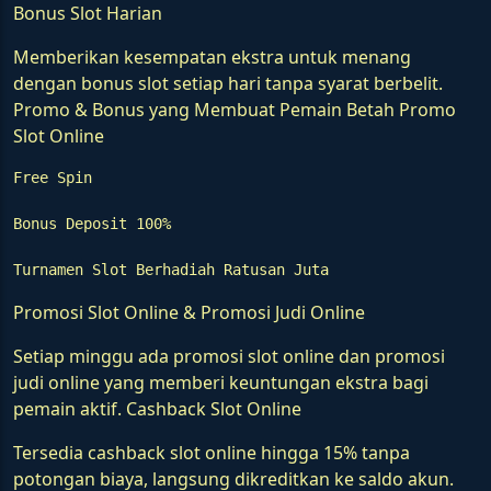
Bonus Slot Harian
Memberikan kesempatan ekstra untuk menang
dengan bonus slot setiap hari tanpa syarat berbelit.
Promo & Bonus yang Membuat Pemain Betah Promo
Slot Online
Free Spin

Bonus Deposit 100%

Promosi Slot Online & Promosi Judi Online
Setiap minggu ada promosi slot online dan promosi
judi online yang memberi keuntungan ekstra bagi
pemain aktif. Cashback Slot Online
Tersedia cashback slot online hingga 15% tanpa
potongan biaya, langsung dikreditkan ke saldo akun.