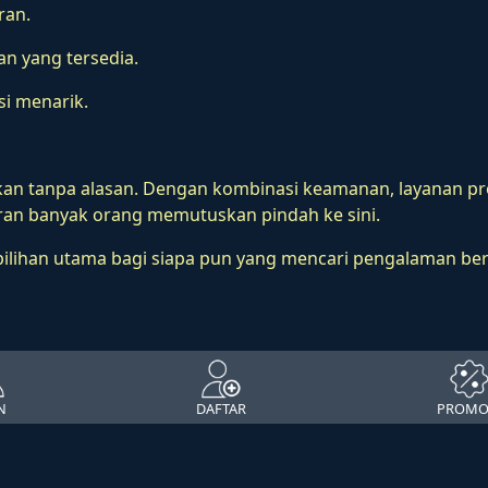
ran.
n yang tersedia.
i menarik.
an tanpa alasan. Dengan kombinasi keamanan, layanan pro
heran banyak orang memutuskan pindah ke sini.
pilihan utama bagi siapa pun yang mencari pengalaman be
N
DAFTAR
PROMO