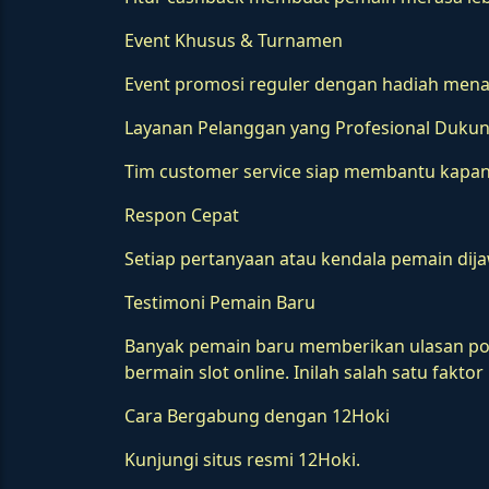
Event Khusus & Turnamen
Event promosi reguler dengan hadiah men
Layanan Pelanggan yang Profesional Duku
Tim customer service siap membantu kapan s
Respon Cepat
Setiap pertanyaan atau kendala pemain di
Testimoni Pemain Baru
Banyak pemain baru memberikan ulasan posi
bermain slot online. Inilah salah satu fak
Cara Bergabung dengan 12Hoki
Kunjungi situs resmi 12Hoki.