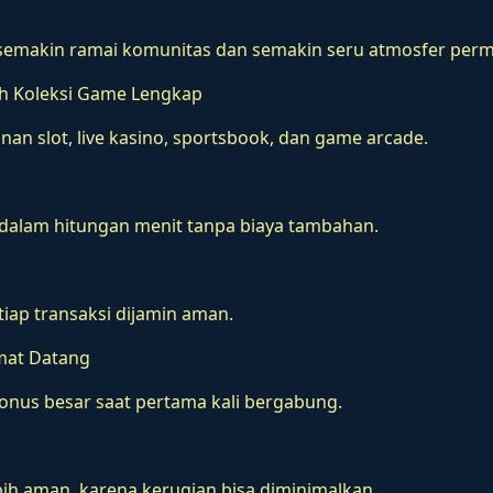
semakin ramai komunitas dan semakin seru atmosfer perm
h Koleksi Game Lengkap
an slot, live kasino, sportsbook, dan game arcade.
 dalam hitungan menit tanpa biaya tambahan.
tiap transaksi dijamin aman.
mat Datang
nus besar saat pertama kali bergabung.
ih aman, karena kerugian bisa diminimalkan.