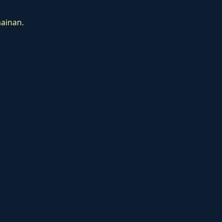
ainan.