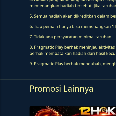
memenangkan hadiah tersebut. Jika taruhan 
5. Semua hadiah akan dikreditkan dalam be
6. Tiap pemain hanya bisa memenangkan 1 
7. Tidak ada persyaratan minimal taruhan.
8. Pragmatic Play berhak meninjau aktivit
berhak membatalkan hadiah dari hasil kecu
9. Pragmatic Play berhak mengubah, mengh
Promosi Lainnya