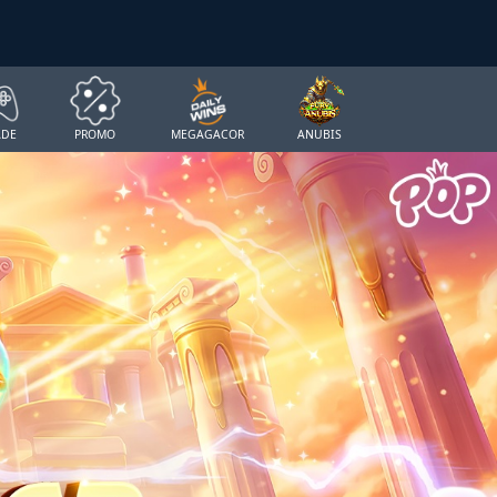
ADE
PROMO
MEGAGACOR
ANUBIS