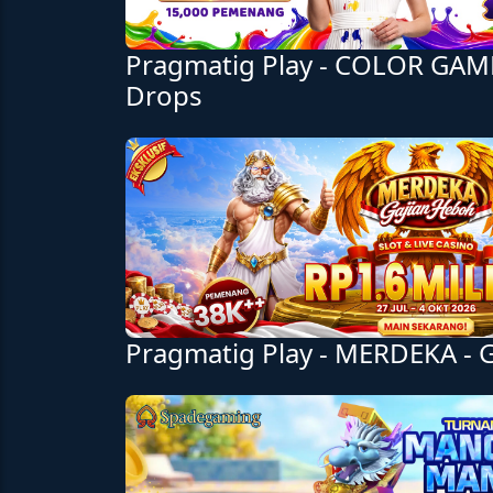
Pragmatig Play - COLOR GAM
Drops
Pragmatig Play - MERDEKA - 