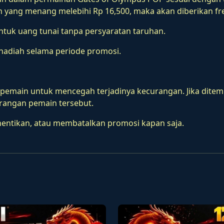
yang menang melebihi Rp 16,500, maka akan diberikan free 
ntuk uang tunai tanpa persyaratan taruhan.
hadiah selama periode promosi.
as pemain untuk mencegah terjadinya kecurangan. Jika dit
rangan pemain tersebut.
entikan, atau membatalkan promosi kapan saja.