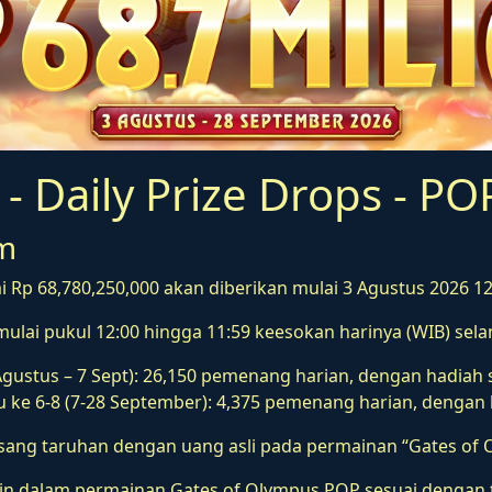
- Daily Prize Drops - PO
m
ai Rp 68,780,250,000 akan diberikan mulai 3 Agustus 2026 1
 mulai pukul 12:00 hingga 11:59 keesokan harinya (WIB) se
gustus – 7 Sept): 26,150 pemenang harian, dengan hadiah se
 ke 6-8 (7-28 September): 4,375 pemenang harian, dengan ha
asang taruhan dengan uang asli pada permainan “Gates of
in dalam permainan Gates of Olympus POP sesuai dengan