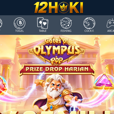
T
TOGEL
TABLE
FISHING
COCK F.
ARC