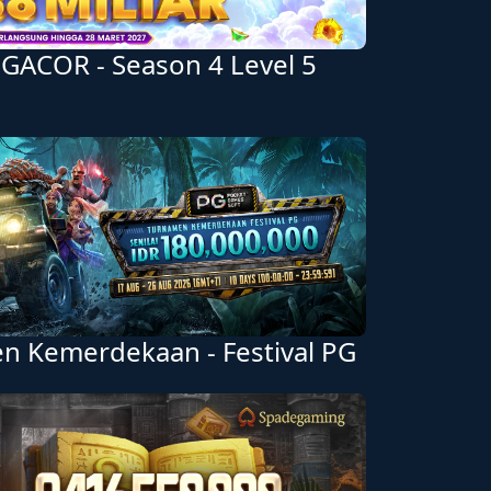
GACOR - Season 4 Level 5
n Kemerdekaan - Festival PG