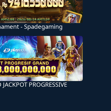
rnament - Spadegaming
D JACKPOT PROGRESSIVE